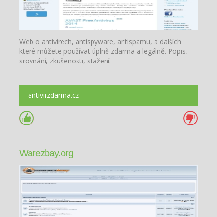
Web o antivirech, antispyware, antispamu, a dalších
které můžete používat úplně zdarma a legálně. Popis,
srovnání, zkušenosti, stažení.
antivirzdarma.cz
Warezbay.org