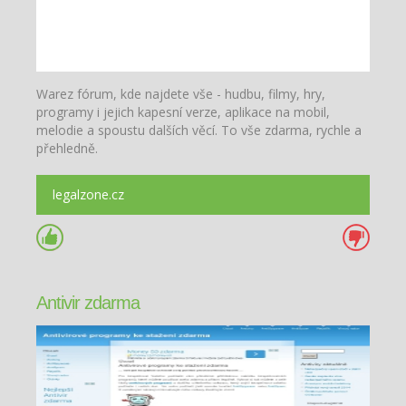
Warez fórum, kde najdete vše - hudbu, filmy, hry,
programy i jejich kapesní verze, aplikace na mobil,
melodie a spoustu dalších věcí. To vše zdarma, rychle a
přehledně.
legalzone.cz
Antivir zdarma