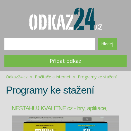
Hledej
Přidat odkaz
Odkaz24.cz
»
Počítače a internet
»
Programy ke stažení
Programy ke stažení
NESTAHUJ.KVALITNE.cz - hry, aplikace,
tapety, zvuky, schémata do mobil