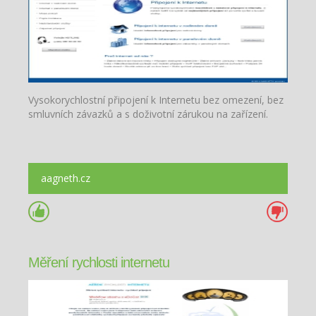
Vysokorychlostní připojení k Internetu bez omezení, bez
smluvních závazků a s doživotní zárukou na zařízení.
aagneth.cz
Měření rychlosti internetu