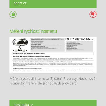
hhnet.cz
Měření rychlosti internetu
Měření rychlosti internetu. Zjištění IP adresy. Navíc nově
i statistiky měření dle jednotlivých providerů.
bleskovka.cz