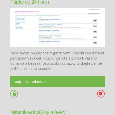
Půjčky do 24 hodin
Naše rychlé půjčky bez registru Vám umožní ihned získat
peníze na Váš účet. Půjčku vyřídíte z pohodlí Vašeho
domova a bez nutnosti osobní schůzky. Získejte peníze
ještě dnes, je to snadné.
pujckajestednes.cz
Nebankovní půjčky a úvěry