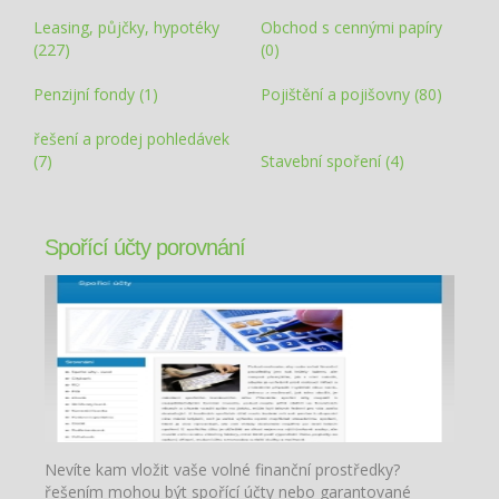
Leasing, půjčky, hypotéky
Obchod s cennými papíry
(227)
(0)
Penzijní fondy (1)
Pojištění a pojišovny (80)
řešení a prodej pohledávek
(7)
Stavební spoření (4)
Spořící účty porovnání
Nevíte kam vložit vaše volné finanční prostředky?
řešením mohou být spořící účty nebo garantované