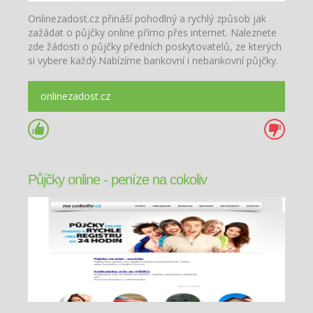
Onlinezadost.cz přináší pohodlný a rychlý způsob jak
zažádat o půjčky online přímo přes internet. Naleznete
zde žádosti o půjčky předních poskytovatelů, ze kterých
si vybere každý.Nabízíme bankovní i nebankovní půjčky.
onlinezadost.cz
Půjčky online - peníze na cokoliv