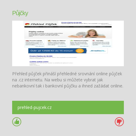
Půjčky
Přehled půjček přináší přehledné srovnání online půjček
na .cz internetu. Na webu si můžete vybrat jak
nebankovní tak i bankovní půjčku a ihned zažádat online.
prehled-pujcek.cz