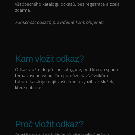
všeobecného katalogu odkazů, bez registrace a zcela
zdarma.
Funkčnost odkazů pravidelně kontrolujeme!
Kam vložit odkaz?
Odkaz vložte do přesné katagorie, pod kterou spadá
téma vašeho webu. Tím pomůže návštěvníkům
tohoto katalogu najít vaší firmu a využít tak služeb,
které nabízíte.
Proč vložit odkaz?
Prostě proto, že přidáním
získáte kvalitní zpětný