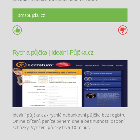
smspujcku.cz
Rychlá půjčka | Ideální-Půjčka.cz
Ideální půjčka.cz - rychlá nebankovní půjčka bez registru.
Online zřízení, peníze během dne a bez nutnosti osobní
schůzky. Vyřízení půjčky trvá 10 minut.