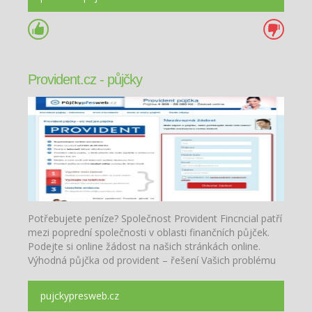
Provident.cz - půjčky
Potřebujete peníze? Společnost Provident Fincncial patří
mezi poprední společnosti v oblasti finančních půjček.
Podejte si online žádost na našich stránkách online.
Výhodná půjčka od provident – řešení Vašich problému
pujckypresweb.cz