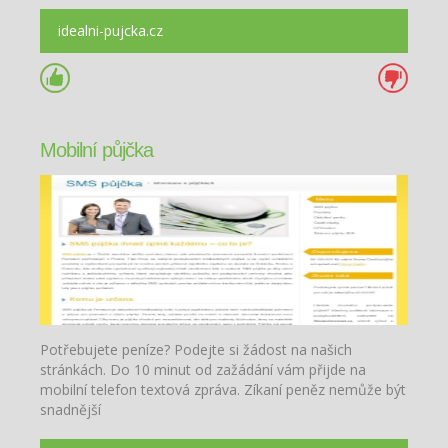
idealni-pujcka.cz
Mobilní půjčka
Potřebujete peníze? Podejte si žádost na našich
stránkách. Do 10 minut od zažádání vám přijde na
mobilní telefon textová zpráva. Zíkaní peněz nemůže být
snadnější