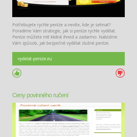
Potřebujete rychle peníze a nevíte, kde je sehnat?
Poradíme Vám strategie, jak si peníze rychle vydělat.
Peníze můžete mít klidně ihned a zadarmo. Nabízíme
Vám způsob, jak bezpečně vydělat slušné peníze.
vydelat-penize.eu
Ceny povinného ručení