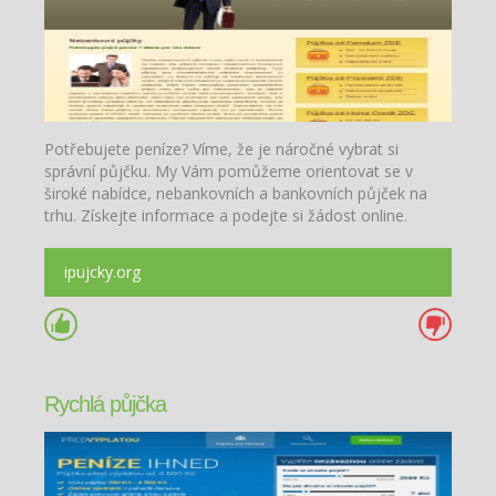
Potřebujete peníze? Víme, že je náročné vybrat si
správní půjčku. My Vám pomůžeme orientovat se v
široké nabídce, nebankovních a bankovních půjček na
trhu. Získejte informace a podejte si žádost online.
ipujcky.org
Rychlá půjčka