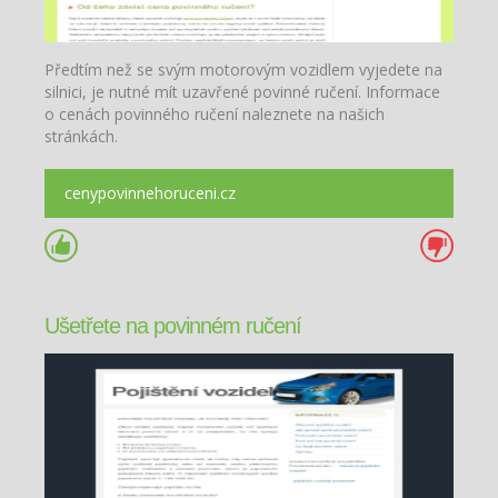
Předtím než se svým motorovým vozidlem vyjedete na
silnici, je nutné mít uzavřené povinné ručení. Informace
o cenách povinného ručení naleznete na našich
stránkách.
cenypovinnehoruceni.cz
Ušetřete na povinném ručení