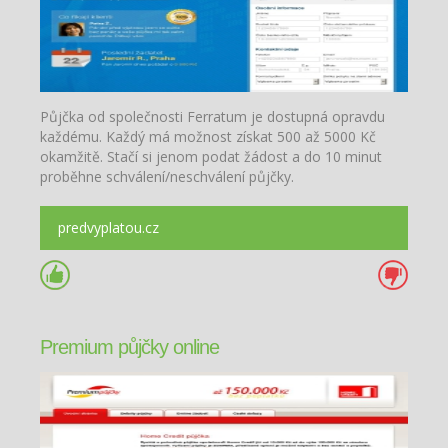
Půjčka od společnosti Ferratum je dostupná opravdu
každému. Každý má možnost získat 500 až 5000 Kč
okamžitě. Stačí si jenom podat žádost a do 10 minut
proběhne schválení/neschválení půjčky.
predvyplatou.cz
Premium půjčky online