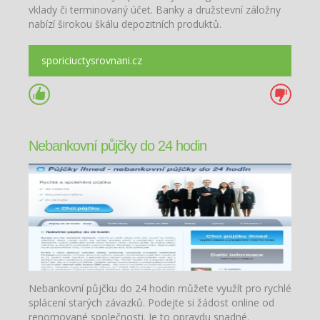
vklady či terminovaný účet. Banky a družstevní záložny
nabízí širokou škálu depozitních produktů.
sporiciuctysrovnani.cz
Nebankovní půjčky do 24 hodin
Nebankovní půjčku do 24 hodin můžete využít pro rychlé
splácení starých závazků. Podejte si žádost online od
renomované společnosti. Je to opravdu snadné.