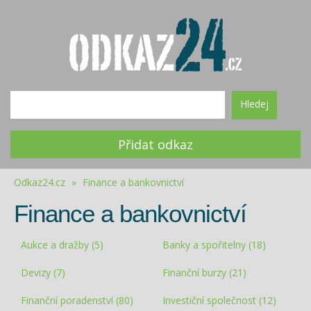
Hledej
Přidat odkaz
Odkaz24.cz
»
Finance a bankovnictví
Finance a bankovnictví
Aukce a dražby (5)
Banky a spořitelny (18)
Devizy (7)
Finanční burzy (21)
Finanční poradenství (80)
Investiční společnost (12)