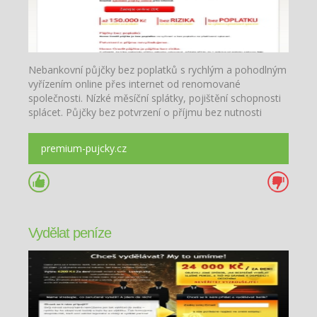
Nebankovní půjčky bez poplatků s rychlým a pohodlným
vyřízením online přes internet od renomované
společnosti. Nízké měsíční splátky, pojištění schopnosti
splácet. Půjčky bez potvrzení o příjmu bez nutnosti
vedení účtu.
premium-pujcky.cz
Vydělat peníze