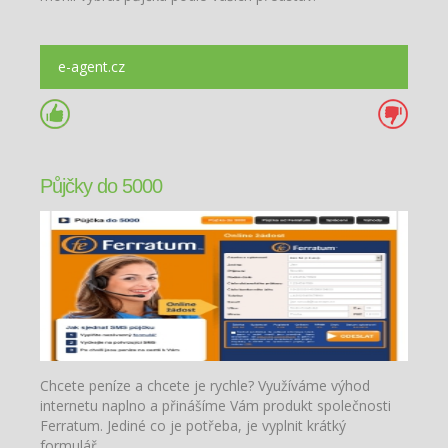
e-agent.cz
Půjčky do 5000
Chcete peníze a chcete je rychle? Využíváme výhod
internetu naplno a přinášíme Vám produkt společnosti
Ferratum. Jediné co je potřeba, je vyplnit krátký
formulář.