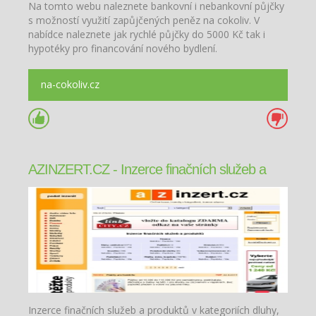
Na tomto webu naleznete bankovní i nebankovní půjčky
s možností využití zapůjčených peněz na cokoliv. V
nabídce naleznete jak rychlé půjčky do 5000 Kč tak i
hypotéky pro financování nového bydlení.
na-cokoliv.cz
AZINZERT.CZ - Inzerce finačních služeb a
produktů
Inzerce finačních služeb a produktů v kategoriích dluhy,