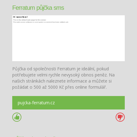
Ferratum půjčka sms
Půjčka od společnosti Ferratum je ideální, pokud
potřebujete velmi rychle nevysoký obnos peněz. Na
našich stránkách naleznete informace a můžete si
požádat o 500 až 5000 Kč přes online formulář.
pujcka-ferratum.cz