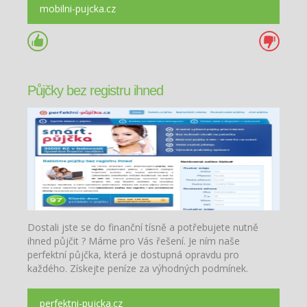
mobilni-pujcka.cz
Půjčky bez registru ihned
Dostali jste se do finanční tísně a potřebujete nutně
ihned půjčit ? Máme pro Vás řešení. Je ním naše
perfektní půjčka, která je dostupná opravdu pro
každého. Získejte peníze za výhodných podmínek.
perfektni-pujcka.cz