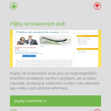
Půjčky od soukromých osob
Půjčky od soukromých osob jsou asi nejdostupnějším
finančním produktem na trhu s půjčkami. Jak už název
napovídá, poskytují je soukromé osoby.U nás naleznete
tipy a triky a jiné užitečné informace.
pujcky-soukrome.cz