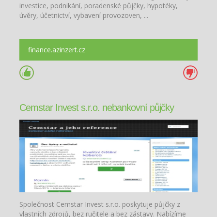
investice, podnikání, poradenské půjčky, hypotéky,
úvěry, účetnictví, vybavení provozoven, ...
finance.azinzert.cz
Cemstar Invest s.r.o. nebankovní půjčky
Společnost Cemstar Invest s.r.o. poskytuje půjčky z
vlastních zdrojů, bez ručitele a bez zástavy. Nabízíme