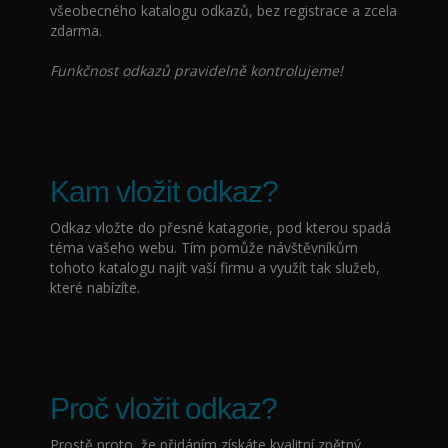
všeobecného katalogu odkazů, bez registrace a zcela
zdarma.
Funkčnost odkazů pravidelně kontrolujeme!
Kam vložit odkaz?
Odkaz vložte do přesné katagorie, pod kterou spadá
téma vašeho webu. Tím pomůže návštěvníkům
tohoto katalogu najít vaší firmu a využít tak služeb,
které nabízíte.
Proč vložit odkaz?
Prostě proto, že přidáním
získáte kvalitní zpětný