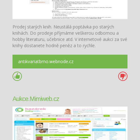
Prodej starých knih. Neustálá poptávka po starých
knihách. Do prodeje příjmáme veškerou odbornou a
hobby literaturu, učebnice atd. V internetové aukci za své
knihy dostanete hodně peněz a to rychle.
antikvariatbrno.webnode.cz
Aukce.Mimiweb.cz