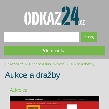
Hledej
Přidat odkaz
Odkaz24.cz
»
Finance a bankovnictví
»
Aukce a dražby
Aukce a dražby
Aukro.cz