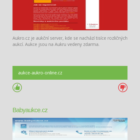
Aukro.cz je aukční server, kde se nachází tisíce rozličných
aukcí. Aukce jsou na Aukru vedeny zdarma.
aukce-aukro-online.cz
Babyaukce.cz