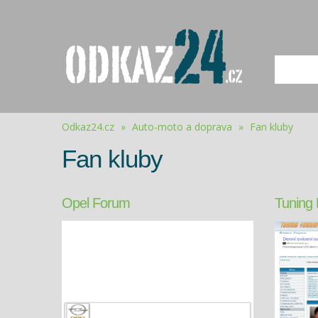
Odkaz24.cz
»
Auto-moto a doprava
»
Fan kluby
Fan kluby
Opel Forum
Tuning