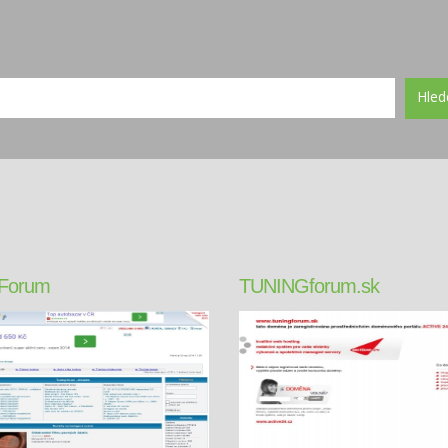
Hled
 Forum
TUNINGforum.sk