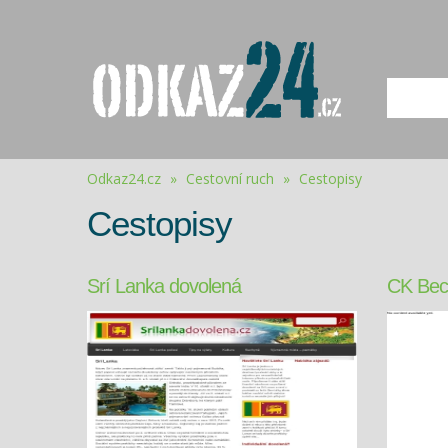
Odkaz24.cz
»
Cestovní ruch
»
Cestopisy
Cestopisy
Srí Lanka dovolená
CK Bec