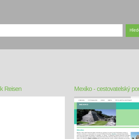
Hled
k Reisen
Mexiko - cestovatelský por