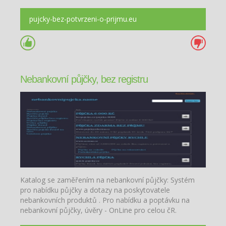
pujcky-bez-potvrzeni-o-prijmu.eu
Nebankovní půjčky, bez registru
Katalog se zaměřením na nebankovní půjčky: Systém
pro nabídku půjčky a dotazy na poskytovatele
nebankovních produktů . Pro nabídku a poptávku na
nebankovní půjčky, úvěry - OnLine pro celou čR.