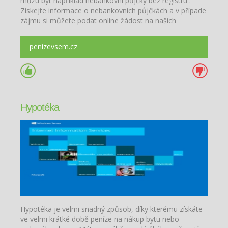
můžu být například nebankovní půjčky bez registru .
Získejte informace o nebankovních půjčkách a v případe
zájmu si můžete podat online žádost na našich
stránkách.
penizevsem.cz
Hypotéka
Hypotéka je velmi snadný způsob, díky kterému získáte
ve velmi krátké době peníze na nákup bytu nebo