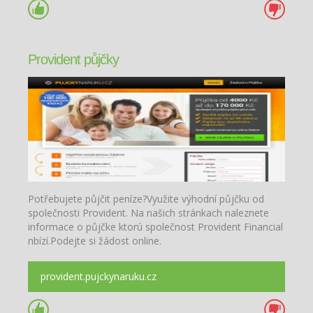
Provident půjčky
Potřebujete půjčit peníze?Využite výhodní půjčku od
společnosti Provident. Na našich stránkach naleznete
informace o půjčke ktorú společnost Provident Financial
nbízí.Podejte si žádost online.
provident.pujckynaruku.cz