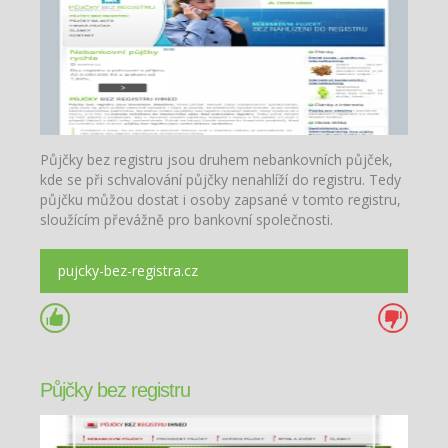
Půjčky bez registru jsou druhem nebankovních půjček,
kde se při schvalování půjčky nenahlíží do registru. Tedy
půjčku můžou dostat i osoby zapsané v tomto registru,
sloužícím převážně pro bankovní společnosti.
pujcky-bez-registra.cz
Půjčky bez registru