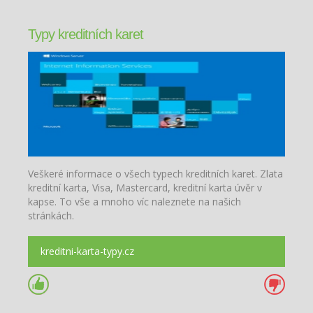
Typy kreditních karet
Veškeré informace o všech typech kreditních karet. Zlata
kreditní karta, Visa, Mastercard, kreditní karta úvěr v
kapse. To vše a mnoho víc naleznete na našich
stránkách.
kreditni-karta-typy.cz