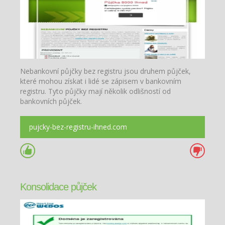
Nebankovní půjčky bez registru jsou druhem půjček,
které mohou získat i lidé se zápisem v bankovním
registru. Tyto půjčky mají několik odlišností od
bankovních půjček.
pujcky-bez-registru-ihned.com
Konsolidace půjček