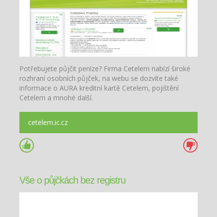
Potřebujete půjčit peníze? Firma Cetelem nabízí široké
rozhraní osobních půjček, na webu se dozvíte také
informace o AURA kreditní kartě Cetelem, pojištění
Cetelem a mnohé další.
cetelem.ic.cz
Vše o půjčkách bez registru