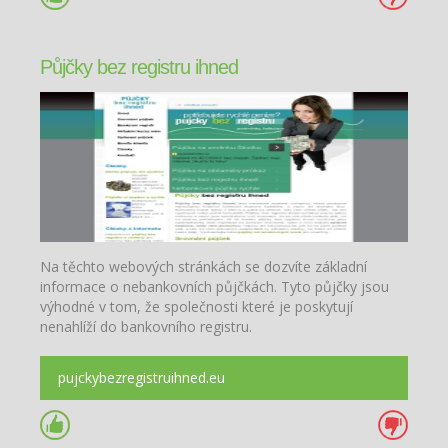
Půjčky bez registru ihned
Na těchto webových stránkách se dozvíte základní
informace o nebankovních půjčkách. Tyto půjčky jsou
výhodné v tom, že společnosti které je poskytují
nenahlíží do bankovního registru.
pujckybezregistruihned.eu