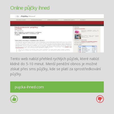
Online půjčky ihned
Tento web nabízí přehled rychlých půjček, které nabízí
klidně do 5-10 minut. Menší peněžní obnos je možné
získat přes sms půjčky, kde se platí za sprostředkování
půjčky.
pujcka-ihned.com