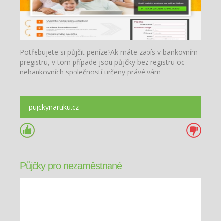
Potřebujete si půjčit peníze?Ak máte zapís v bankovním
pregistru, v tom případe jsou půjčky bez registru od
nebankovních společností určeny právé vám.
pujckynaruku.cz
Půjčky pro nezaměstnané