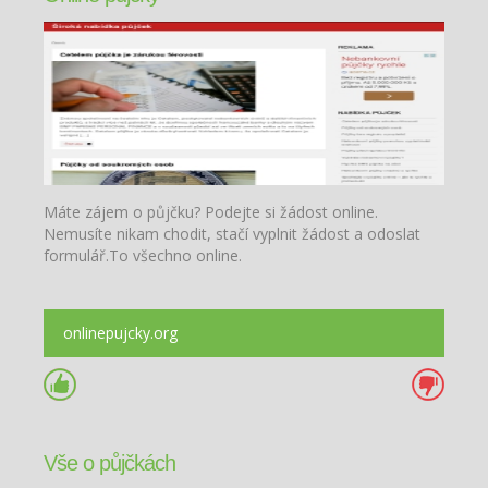
Máte zájem o půjčku? Podejte si žádost online.
Nemusíte nikam chodit, stačí vyplnit žádost a odoslat
formulář.To všechno online.
onlinepujcky.org
Vše o půjčkách