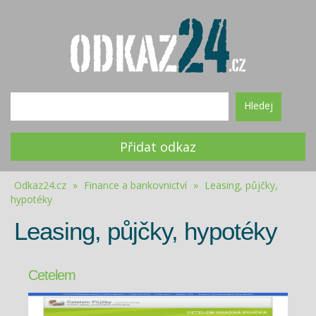
Hledej
Přidat odkaz
Odkaz24.cz
»
Finance a bankovnictví
»
Leasing, půjčky,
hypotéky
Leasing, půjčky, hypotéky
Cetelem