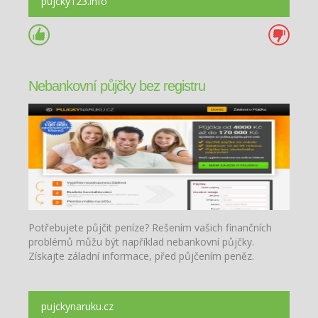
pujcky123.info
Nebankovní půjčky bez registru
Potřebujete půjčit peníze? Rešením vašich finančních
problémů můžu být například nebankovní půjčky.
Získajte záladní informace, před půjčením peněz.
pujckynaruku.cz