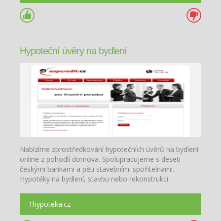
Hypoteční úvěry na bydlení
Nabízíme zprostředkování hypotečních úvěrů na bydlení
online z pohodlí domova. Spolupracujeme s deseti
českými bankami a pěti stavebními spořitelnami.
Hypotéky na bydlení, stavbu nebo rekonstrukci
nemovitosti.
1hypoteka.cz