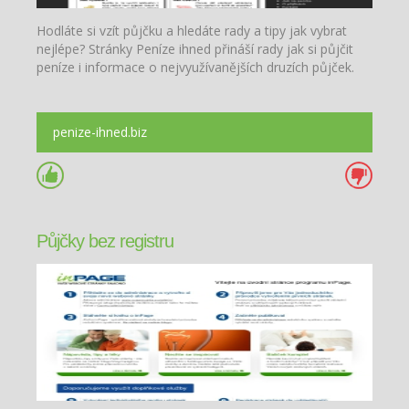
Hodláte si vzít půjčku a hledáte rady a tipy jak vybrat
nejlépe? Stránky Peníze ihned přináší rady jak si půjčit
peníze i informace o nejvyužívanějších druzích půjček.
penize-ihned.biz
Půjčky bez registru