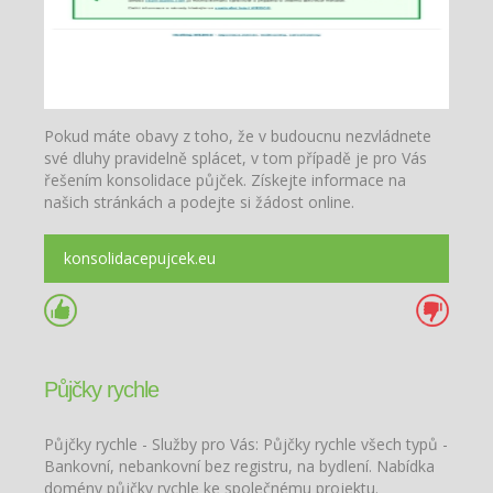
Pokud máte obavy z toho, že v budoucnu nezvládnete
své dluhy pravidelně splácet, v tom případě je pro Vás
řešením konsolidace půjček. Získejte informace na
našich stránkách a podejte si žádost online.
konsolidacepujcek.eu
Půjčky rychle
Půjčky rychle - Služby pro Vás: Půjčky rychle všech typů -
Bankovní, nebankovní bez registru, na bydlení. Nabídka
domény půjčky rychle ke společnému projektu.