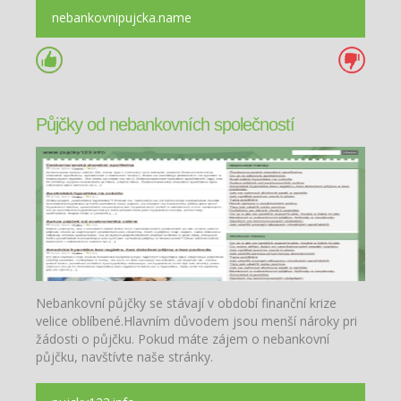
nebankovnipujcka.name
Půjčky od nebankovních společností
Nebankovní půjčky se stávají v období finanční krize
velice oblíbené.Hlavním důvodem jsou menší nároky pri
žádosti o půjčku. Pokud máte zájem o nebankovní
půjčku, navštívte naše stránky.