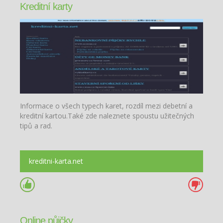
Kreditní karty
Informace o všech typech karet, rozdíl mezi debetní a
kreditní kartou.Také zde naleznete spoustu užitečných
tipů a rad.
kreditni-karta.net
Online půjčky