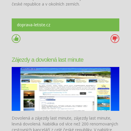
české republice a v okolních zemích.
doprava-letiste.cz
Zájezdy a dovolená last minute
Dovolená a zájezdy last minute, zájezdy last minute,
levná dovolená. Nabídka od více než 200 renomovaných
cestovních kanceláří z celé české republiky. V nabídce