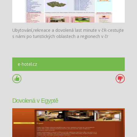
Ubytování,rekreace a dovolená last minute v čR-cestujte
s námi po turistických oblastech a regionech v čr
e-hotel.cz
Dovolená v Egyptě