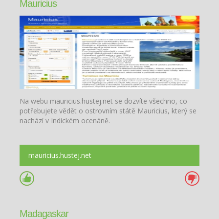
Mauricius
Na webu mauricius.hustej.net se dozvíte všechno, co
potřebujete vědět o ostrovním státě Mauricius, který se
nachází v Indickém ocenáně.
mauricius.hustej.net
Madagaskar