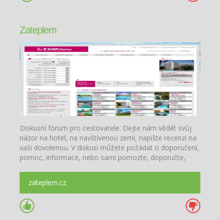
Zateplem
Diskusní fórum pro cestovatele. Dejte nám vědět svůj
názor na hotel, na navštívenou zemi, napište recenzi na
vaši dovolenou. V diskusi můžete požádat o doporučení,
pomoc, informace, nebo sami pomozte, doporučte,
informujte ostatní.
zateplem.cz