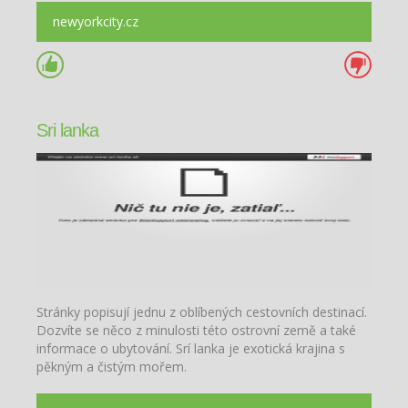
newyorkcity.cz
Sri lanka
Stránky popisují jednu z oblíbených cestovních destinací.
Dozvíte se něco z minulosti této ostrovní země a také
informace o ubytování. Srí lanka je exotická krajina s
pěkným a čistým mořem.