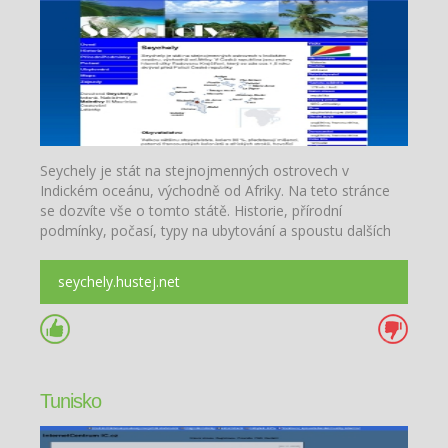
Seychely je stát na stejnojmenných ostrovech v
Indickém oceánu, východně od Afriky. Na teto stránce
se dozvíte vše o tomto státě. Historie, přírodní
podmínky, počasí, typy na ubytování a spoustu dalších
věcí.
seychely.hustej.net
Tunisko