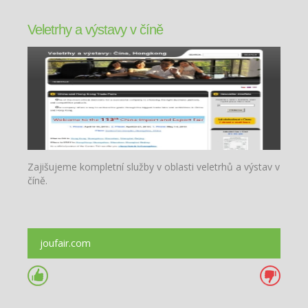
Veletrhy a výstavy v číně
Zajišujeme kompletní služby v oblasti veletrhů a výstav v
číně.
joufair.com