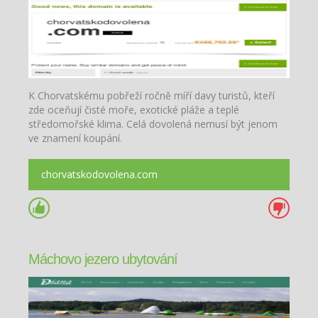
K Chorvatskému pobřeží ročně míří davy turistů, kteří
zde oceňují čisté moře, exotické pláže a teplé
středomořské klima. Celá dovolená nemusí být jenom
ve znamení koupání.
chorvatskodovolena.com
Máchovo jezero ubytování