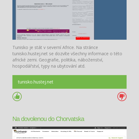
Tunisko je stát v severní Africe. Na stránce
tunisko.hustej.net se dozvíte všechny informace o této
africké zemi. Geografie, politika, náboženství,
hospodářství, typy na ubytování atd.
tunisko.hustej.net
Na dovolenou do Chorvatska