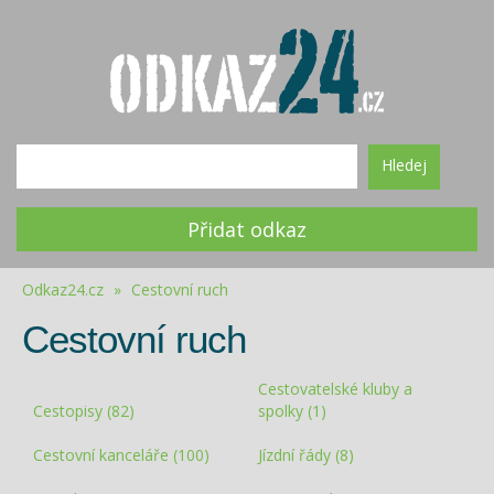
Hledej
Přidat odkaz
Odkaz24.cz
»
Cestovní ruch
Cestovní ruch
Cestovatelské kluby a
Cestopisy (82)
spolky (1)
Cestovní kanceláře (100)
Jízdní řády (8)