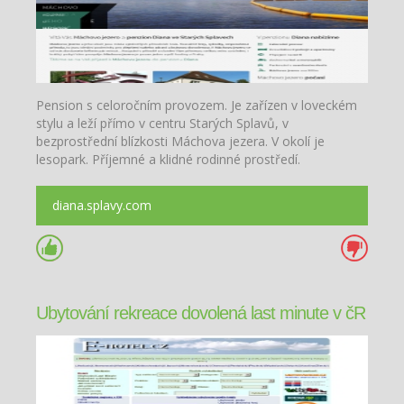
Pension s celoročním provozem. Je zařízen v loveckém
stylu a leží přímo v centru Starých Splavů, v
bezprostřední blízkosti Máchova jezera. V okolí je
lesopark. Příjemné a klidné rodinné prostředí.
diana.splavy.com
Ubytování rekreace dovolená last minute v čR