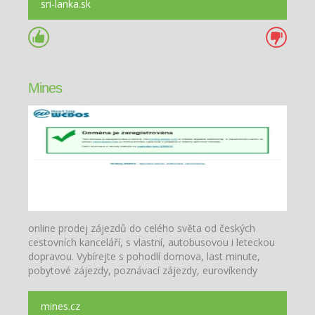
sri-lanka.sk
Mines
online prodej zájezdů do celého světa od českých
cestovních kanceláří, s vlastní, autobusovou i leteckou
dopravou. Vybírejte s pohodlí domova, last minute,
pobytové zájezdy, poznávací zájezdy, eurovíkendy
mines.cz