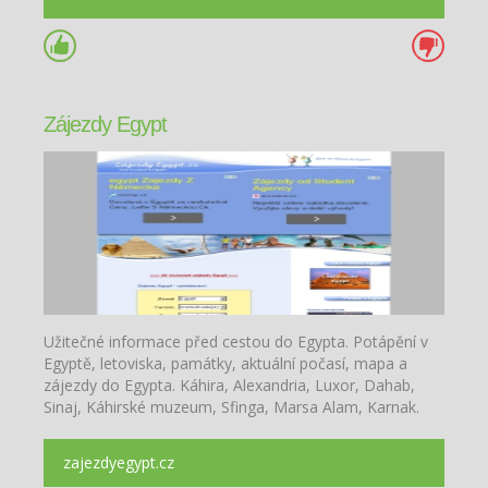
Zájezdy Egypt
Užitečné informace před cestou do Egypta. Potápění v
Egyptě, letoviska, památky, aktuální počasí, mapa a
zájezdy do Egypta. Káhira, Alexandria, Luxor, Dahab,
Sinaj, Káhirské muzeum, Sfinga, Marsa Alam, Karnak.
zajezdyegypt.cz