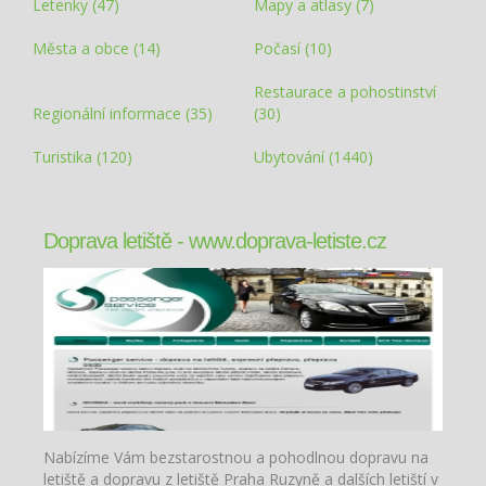
Letenky (47)
Mapy a atlasy (7)
Města a obce (14)
Počasí (10)
Restaurace a pohostinství
Regionální informace (35)
(30)
Turistika (120)
Ubytování (1440)
Doprava letiště - www.doprava-letiste.cz
Nabízíme Vám bezstarostnou a pohodlnou dopravu na
letiště a dopravu z letiště Praha Ruzyně a dalších letiští v