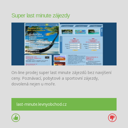
Super last minute zájezdy
On-line prodej super last minute zájezdů bez navýšení
ceny. Poznávací, pobytové a sportovní zájezdy,
dovolená nejen u moře.
last-minute.levnyobchod.cz