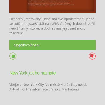
Označení „starověký Egypt“ má své opodstatnění. Jedná
se totiž o nejstarší stát na světě. V dávných dobách zažil
neuvěřitelný rozkvět a dodnes nás její vznešenost
fascinuje.
egyptdovolena.eu
New York jak ho neznáte
Vítejte v New York City. Ve městě které nikdy nespí.
Aktuální online informace přímo z Manhatanu.