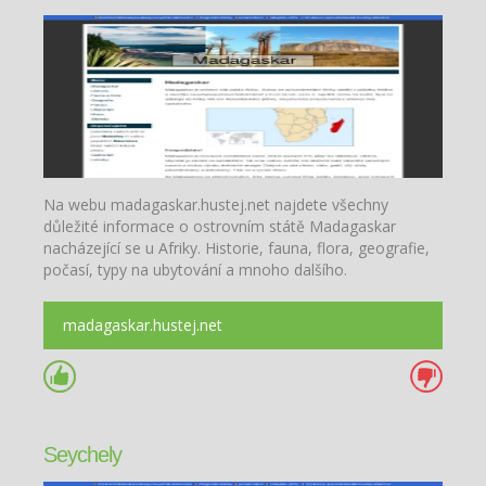
Na webu madagaskar.hustej.net najdete všechny
důležité informace o ostrovním státě Madagaskar
nacházející se u Afriky. Historie, fauna, flora, geografie,
počasí, typy na ubytování a mnoho dalšího.
madagaskar.hustej.net
Seychely