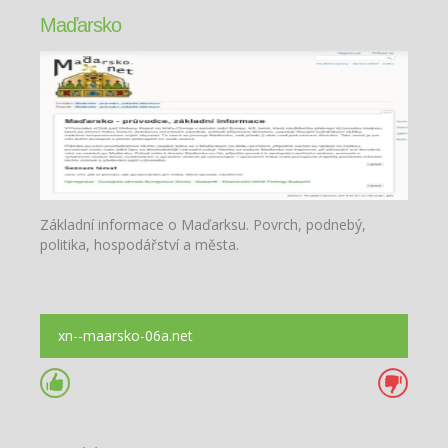
Maďarsko
Základní informace o Maďarksu. Povrch, podnebý,
politika, hospodářství a města.
xn--maarsko-06a.net