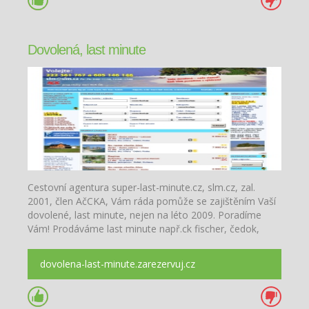
Dovolená, last minute
Cestovní agentura super-last-minute.cz, slm.cz, zal.
2001, člen AčCKA, Vám ráda pomůže se zajištěním Vaší
dovolené, last minute, nejen na léto 2009. Poradíme
Vám! Prodáváme last minute např.ck fischer, čedok,
eximt
dovolena-last-minute.zarezervuj.cz