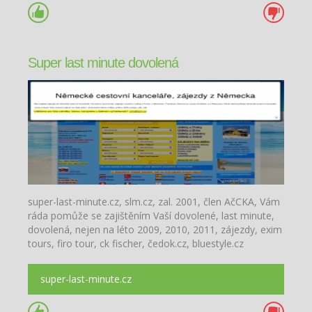
Super last minute dovolená
super-last-minute.cz, slm.cz, zal. 2001, člen AčCKA, Vám
ráda pomůže se zajištěním Vaší dovolené, last minute,
dovolená, nejen na léto 2009, 2010, 2011, zájezdy, exim
tours, firo tour, ck fischer, čedok.cz, bluestyle.cz
Dovolená 2009, 2010, léto, moře. Pr
super-last-minute.cz