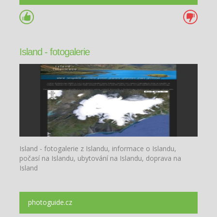
Island - fotogalerie
Island - fotogalerie z Islandu, informace o Islandu,
počasí na Islandu, ubytování na Islandu, doprava na
Island
photoguide.cz