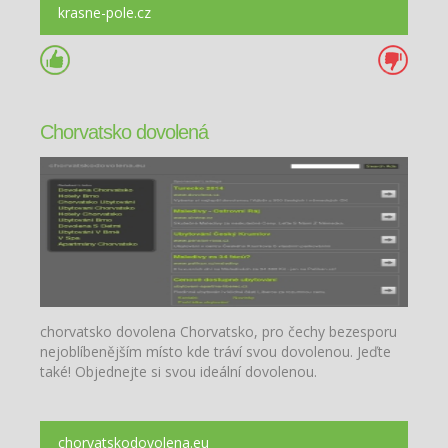
krasne-pole.cz
Chorvatsko dovolená
chorvatsko dovolena Chorvatsko, pro čechy bezesporu
nejoblíbenějším místo kde tráví svou dovolenou. Jeďte
také! Objednejte si svou ideální dovolenou.
chorvatskodovolena.eu